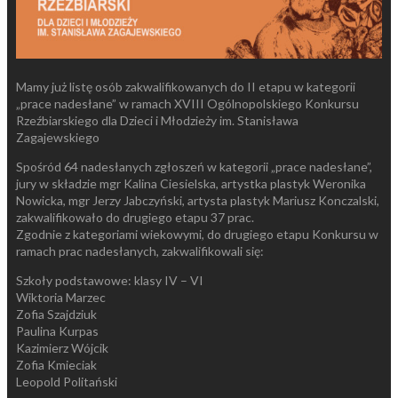
Mamy już listę osób zakwalifikowanych do II etapu w kategorii
„prace nadesłane” w ramach XVIII Ogólnopolskiego Konkursu
Rzeźbiarskiego dla Dzieci i Młodzieży im. Stanisława
Zagajewskiego
Spośród 64 nadesłanych zgłoszeń w kategorii „prace nadesłane”,
jury w składzie mgr Kalina Ciesielska, artystka plastyk Weronika
Nowicka, mgr Jerzy Jabczyński, artysta plastyk Mariusz Konczalski,
zakwalifikowało do drugiego etapu 37 prac.
Zgodnie z kategoriami wiekowymi, do drugiego etapu Konkursu w
ramach prac nadesłanych, zakwalifikowali się:
Szkoły podstawowe: klasy IV – VI
Wiktoria Marzec
Zofia Szajdziuk
Paulina Kurpas
Kazimierz Wójcik
Zofia Kmieciak
Leopold Politański