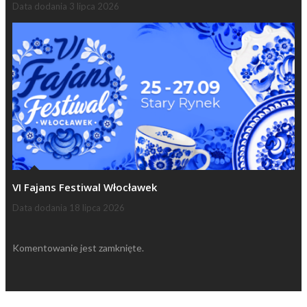
Data dodania
3 lipca 2026
VI Fajans Festiwal Włocławek
Data dodania
18 lipca 2026
Komentowanie jest zamknięte.