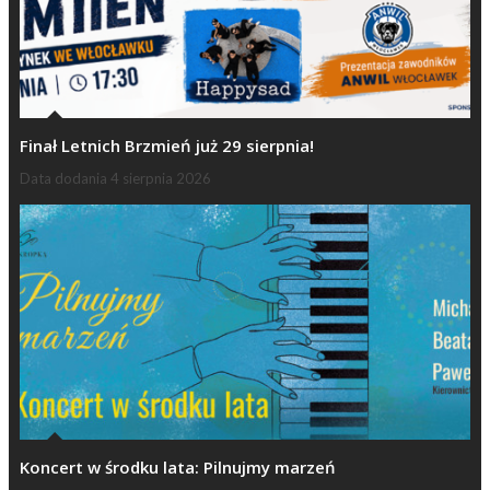
Finał Letnich Brzmień już 29 sierpnia!
Data dodania
4 sierpnia 2026
Koncert w środku lata: Pilnujmy marzeń