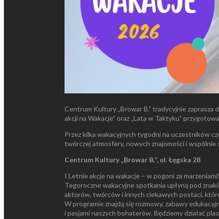
Centrum Kultury „Browar B.” tradycyjnie zaprasza 
akcji na Wakacje” oraz „Lata w Taktyku” przygotowa
Przez kilka wakacyjnych tygodni na uczestników cz
twórczej atmosfery, nowych znajomości i wspólnie s
Centrum Kultury „Browar B.”, ul. Łęgska 28
I Letnie akcje na wakacje – w pogoni za marzeniami
Tegoroczne wakacyjne spotkania upłyną pod znakie
aktorów, twórców i innych ciekawych postaci, które 
W programie znajdą się rozmowy, zabawy edukacyj
i pasjami naszych bohaterów. Będziemy działać plast