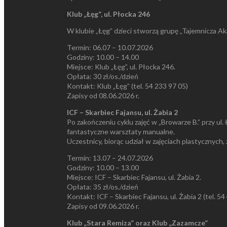
Klub „Łęg”, ul. Płocka 246
W klubie „Łęg” dzieci stworzą grupę „Tajemnicza Ak
Termin: 06.07 – 10.07.2026
Godziny: 10.00 – 14.00
Miejsce: Klub „Łęg”, ul. Płocka 246.
Opłata: 30 zł/os./dzień
Kontakt: Klub „Łęg” (tel. 54 233 97 05)
Zapisy od 08.06.2026 r.
ICF – Skarbiec Fajansu, ul. Żabia 2
Po zakończeniu cyklu zajęć w „Browarze B.” przy ul. 
fantastyczne warsztaty manualne.
Uczestnicy, biorąc udział w zajęciach plastycznych,
Termin: 13.07 – 24.07.2026
Godziny: 10.00 – 13.00
Miejsce: ICF – Skarbiec Fajansu, ul. Żabia 2.
Opłata: 35 zł/os./dzień
Kontakt: ICF – Skarbiec Fajansu, ul. Żabia 2 (tel. 5
Zapisy od 09.06.2026 r.
Klub „Stara Remiza” oraz Klub „Zazamcze”