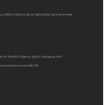
a także wybiorą się na tajną misję z grą terenową.
ie do Skarbca Fajansu, gdzie czekają na nich
nają nowoczesne techniki 3D.