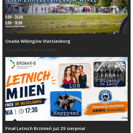
Osada Wikingów Vlatslavborg
Data dodania
7 sierpnia 2026
Finał Letnich Brzmień już 29 sierpnia!