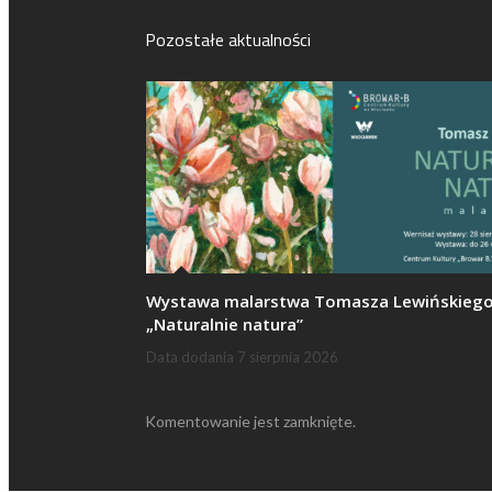
Pozostałe aktualności
Wystawa malarstwa Tomasza Lewińskieg
„Naturalnie natura”
Data dodania
7 sierpnia 2026
Komentowanie jest zamknięte.