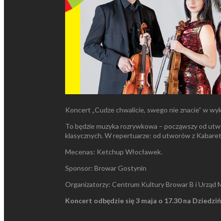
Koncert „Cudze chwalicie, swego nie znacie” w w
To będzie muzyka rozrywkowa – począwszy od utwor
klasycznych. W repertuarze: od utworów z Kabare
Mecenas: Ketchup Włocławek.
Sponsor: Browar Gostynin
Organizatorzy: Centrum Kultury Browar B i Urząd
Koncert odbędzie się 3 maja o 17.30 na Dziedzi