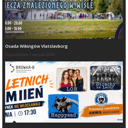
Osada Wikingów Vlatslavborg
Data dodania
7 sierpnia 2026