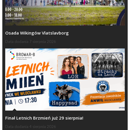
Osada Wikingów Vlatslavborg
Data dodania
7 sierpnia 2026
Finał Letnich Brzmień już 29 sierpnia!
Data dodania
4 sierpnia 2026