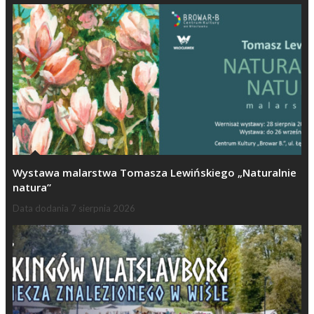
Wystawa malarstwa Tomasza Lewińskiego „Naturalnie
natura”
Data dodania
7 sierpnia 2026