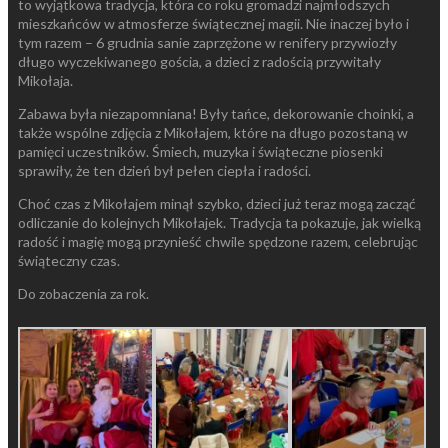
to wyjątkowa tradycja, która co roku gromadzi najmłodszych
mieszkańców w atmosferze świątecznej magii. Nie inaczej było i
tym razem – 6 grudnia sanie zaprzężone w renifery przywiozły
długo wyczekiwanego gościa, a dzieci z radością przywitały
Mikołaja.
Zabawa była niezapomniana! Były tańce, dekorowanie choinki, a
także wspólne zdjęcia z Mikołajem, które na długo pozostaną w
pamięci uczestników. Śmiech, muzyka i świąteczne piosenki
sprawiły, że ten dzień był pełen ciepła i radości.
Choć czas z Mikołajem minął szybko, dzieci już teraz mogą zacząć
odliczanie do kolejnych Mikołajek. Tradycja ta pokazuje, jak wielką
radość i magię mogą przynieść chwile spędzone razem, celebrując
świąteczny czas.
Do zobaczenia za rok.