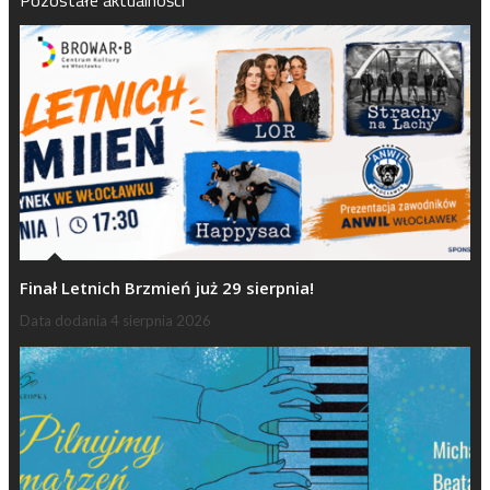
Pozostałe aktualności
Finał Letnich Brzmień już 29 sierpnia!
Data dodania
4 sierpnia 2026