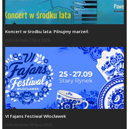
Koncert w środku lata: Pilnujmy marzeń
Data dodania
3 lipca 2026
VI Fajans Festiwal Włocławek
Data dodania
18 lipca 2026