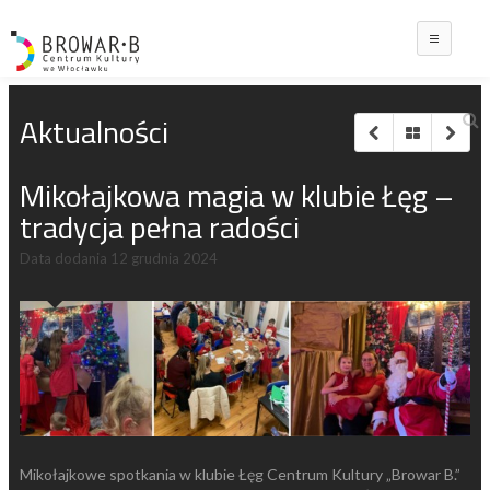
Main
Aktualności
Mikołajkowa magia w klubie Łęg –
tradycja pełna radości
Data dodania
12 grudnia 2024
Mikołajkowe spotkania w klubie Łęg Centrum Kultury „Browar B.”