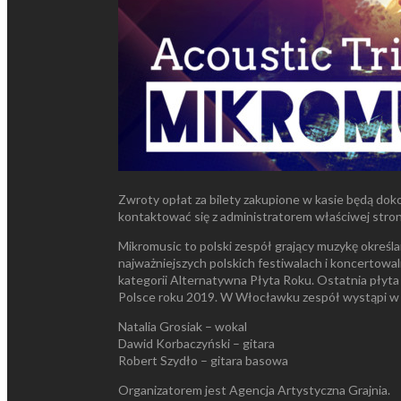
Zwroty opłat za bilety zakupione w kasie będą doko
kontaktować się z administratorem właściwej stron
Mikromusic to polski zespół grający muzykę określan
najważniejszych polskich festiwalach i koncertowa
kategorii Alternatywna Płyta Roku. Ostatnia płyta
Polsce roku 2019. W Włocławku zespół wystąpi w s
Natalia Grosiak – wokal
Dawid Korbaczyński – gitara
Robert Szydło – gitara basowa
Organizatorem jest Agencja Artystyczna Grajnia.