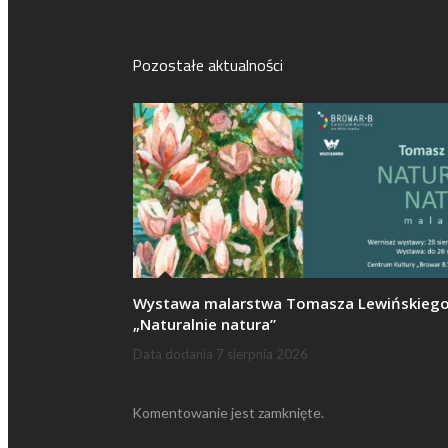
Pozostałe aktualności
Wystawa malarstwa Tomasza Lewińskieg
„Naturalnie natura”
Data dodania
7 sierpnia 2026
Komentowanie jest zamknięte.