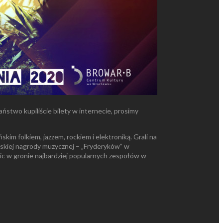
ństwo kupiliście bilety w internecie, prosimy
kim folkiem, jazzem, rockiem i elektroniką. Grali na
lskiej nagrody muzycznej – „Fryderyków” w
sic w gronie najbardziej popularnych zespołów w