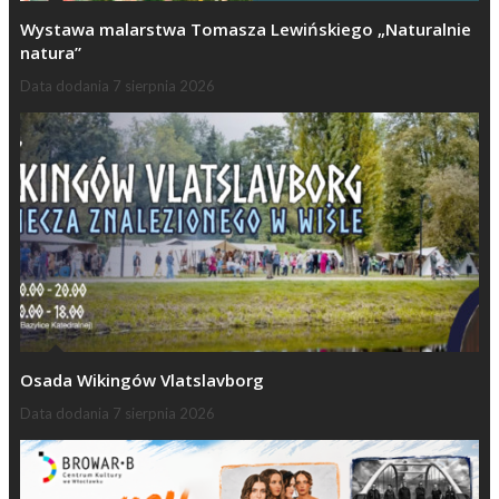
Wystawa malarstwa Tomasza Lewińskiego „Naturalnie
natura”
Data dodania
7 sierpnia 2026
Osada Wikingów Vlatslavborg
Data dodania
7 sierpnia 2026