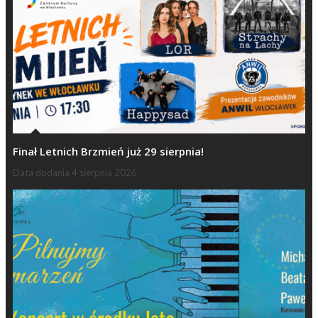
Finał Letnich Brzmień już 29 sierpnia!
Data dodania
4 sierpnia 2026