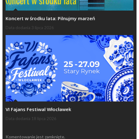
Koncert w środku lata: Pilnujmy marzeń
Data dodania
3 lipca 2026
VI Fajans Festiwal Włocławek
Data dodania
18 lipca 2026
Komentowanie jest zamknięte.