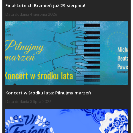
Finał Letnich Brzmień już 29 sierpnia!
Data dodania
4 sierpnia 2026
Koncert w środku lata: Pilnujmy marzeń
Data dodania
3 lipca 2026