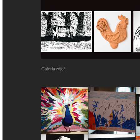
Galeria zdjęć