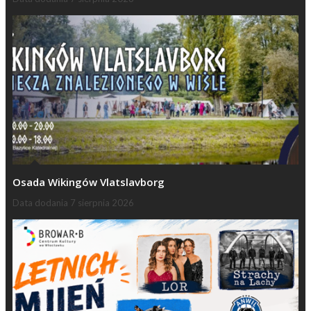
Osada Wikingów Vlatslavborg
Data dodania
7 sierpnia 2026