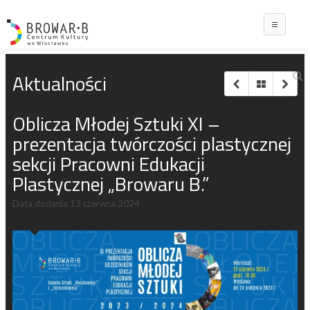
Main
Aktualności
Oblicza Młodej Sztuki XI –
prezentacja twórczości plastycznej
sekcji Pracowni Edukacji
Plastycznej „Browaru B.”
Data dodania
13 czerwca 2024