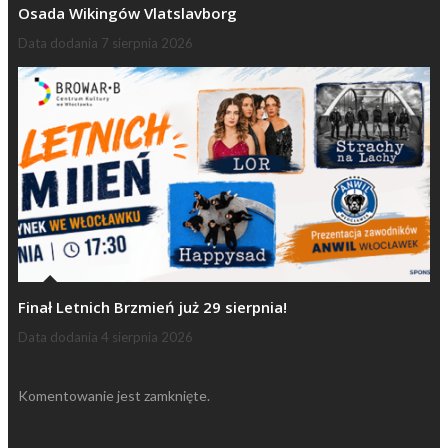
Osada Wikingów Vlatslavborg
Data dodania
7 sierpnia 2026
Finał Letnich Brzmień już 29 sierpnia!
Data dodania
4 sierpnia 2026
Komentowanie jest zamknięte.