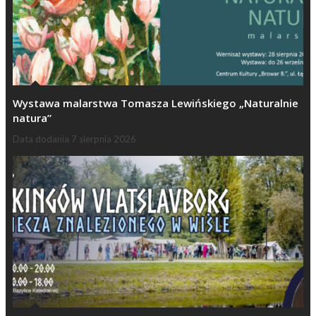
Wystawa malarstwa Tomasza Lewińskiego „Naturalnie
natura”
Data dodania
7 sierpnia 2026