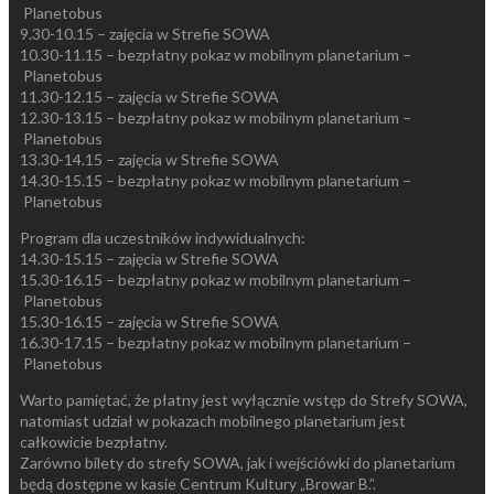
Planetobus
9.30-10.15 – zajęcia w Strefie SOWA
10.30-11.15 – bezpłatny pokaz w mobilnym planetarium –
Planetobus
11.30-12.15 – zajęcia w Strefie SOWA
12.30-13.15 – bezpłatny pokaz w mobilnym planetarium –
Planetobus
13.30-14.15 – zajęcia w Strefie SOWA
14.30-15.15 – bezpłatny pokaz w mobilnym planetarium –
Planetobus
Program dla uczestników indywidualnych:
14.30-15.15 – zajęcia w Strefie SOWA
15.30-16.15 – bezpłatny pokaz w mobilnym planetarium –
Planetobus
15.30-16.15 – zajęcia w Strefie SOWA
16.30-17.15 – bezpłatny pokaz w mobilnym planetarium –
Planetobus
Warto pamiętać, że płatny jest wyłącznie wstęp do Strefy SOWA,
natomiast udział w pokazach mobilnego planetarium jest
całkowicie bezpłatny.
Zarówno bilety do strefy SOWA, jak i wejściówki do planetarium
będą dostępne w kasie Centrum Kultury „Browar B.”.