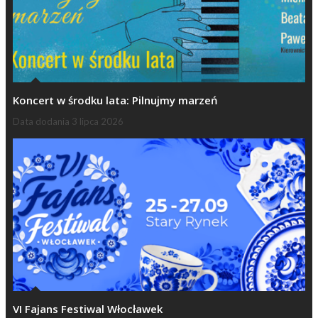
Koncert w środku lata: Pilnujmy marzeń
Data dodania
3 lipca 2026
VI Fajans Festiwal Włocławek