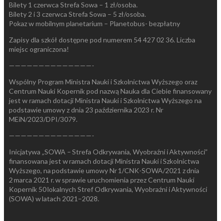
Bilety 1 czerwca Strefa Sowa – 1 zł/osoba.
Bilety 2 i 3 czerwca Strefa Sowa – 5 zł/osoba.
Pokaz w mobilnym planetarium – Planetobus- bezpłatny
Zapisy dla szkół dostępne pod numerem 54 427 02 36. Liczba
miejsc ograniczona!
——————————————-
Wspólny Program Ministra Nauki i Szkolnictwa Wyższego oraz
Centrum Nauki Kopernik pod nazwą Nauka dla Ciebie finansowany
jest w ramach dotacji Ministra Nauki i Szkolnictwa Wyższego na
podstawie umowy z dnia 23 października 2023 r. Nr
MEiN/2023/DPI/3079.
——————————————-
Inicjatywa „SOWA – Strefa Odkrywania, Wyobraźni i Aktywności”
finansowana jest w ramach dotacji Ministra Nauki i Szkolnictwa
Wyższego, na podstawie umowy Nr 1/CNK-SOWA/2021 z dnia
2 marca 2021 r. w sprawie uruchomienia przez Centrum Nauki
Kopernik 50 lokalnych Stref Odkrywania, Wyobraźni i Aktywności
(SOWA) w latach 2021–2028.