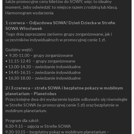
także promocyjne ceny biletów do SOWY, więc to idealny
moment, żeby odwiedzić to miejsce razem z rodziną lub klasą.
Harmonogram wydarzenia
1 czerwca – Odjazdowa SOWA! Dzień Dziecka w Strefie
SOWA Włocławek
Tego dnia zapraszamy zarówno grupy zorganizowane, jak i
uczestników indywidualnych w promocyjnej cenie 1 zł.
Godziny wejść:
• 9.30-11.00 – grupy zorganizowane
• 11.15-12.45 – grupy zorganizowane
• 13.00-14.30 – zwiedzanie indywidualne
• 14.45-16.15 – zwiedzanie indywidualne
• 16.30-18.00 – zwiedzanie indywidualne
2 i 3 czerwca – strefa SOWA i bezpłatne pokazy w mobilnym
planetarium – Planetobus
Przez kolejne dwa dni wydarzenie będzie odbywało się równolegle
w Strefie SOWA (w promocyjnej cenie 5 zł) oraz bezpłatnie w
mobilnym planetarium.
Program dla szkół:
8.30-9.15 – zajęcia w Strefie SOWA
9.30-10.15 – bezpłatny pokaz w mobilnym planetarium –