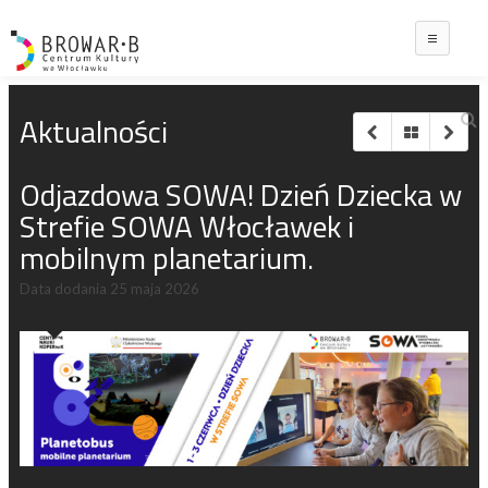
Main
Aktualności
Odjazdowa SOWA! Dzień Dziecka w
Strefie SOWA Włocławek i
mobilnym planetarium.
Data dodania
25 maja 2026