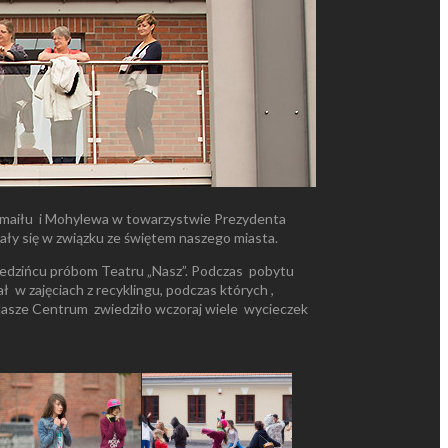
Izmaiłu i Mohylewa w towarzystwie Prezydenta
ały się w związku ze świętem naszego miasta.
dziedzińcu próbom Teatru „Nasz”. Podczas pobytu
 w zajęciach z recyklingu, podczas których ,
 Nasze Centrum zwiedziło wczoraj wiele wycieczek