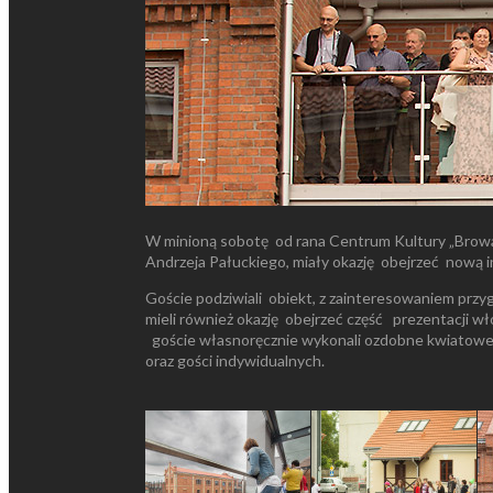
W minioną sobotę od rana Centrum Kultury „Browar
Andrzeja Pałuckiego, miały okazję obejrzeć nową i
Goście podziwiali obiekt, z zainteresowaniem przyg
mieli również okazję obejrzeć część prezentacji wł
goście własnoręcznie wykonali ozdobne kwiatowe b
oraz gości indywidualnych.