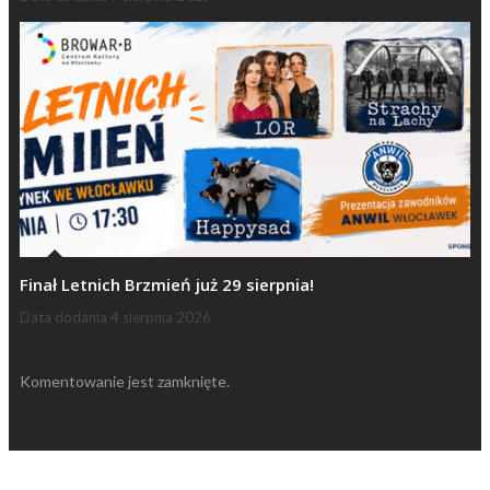
Finał Letnich Brzmień już 29 sierpnia!
Data dodania
4 sierpnia 2026
Komentowanie jest zamknięte.