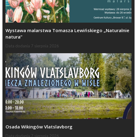
Wystawa malarstwa Tomasza Lewińskiego „Naturalnie
natura”
Data dodania
7 sierpnia 2026
Osada Wikingów Vlatslavborg
Data dodania
7 sierpnia 2026