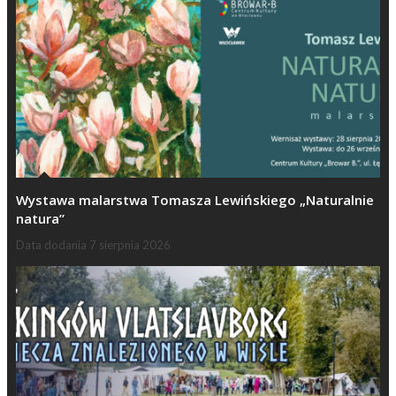
Wystawa malarstwa Tomasza Lewińskiego „Naturalnie
natura”
Data dodania
7 sierpnia 2026