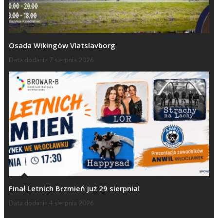
Osada Wikingów Vlatslavborg
Data dodania
7 sierpnia 2026
Finał Letnich Brzmień już 29 sierpnia!
Data dodania
4 sierpnia 2026