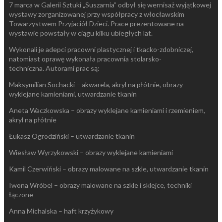
7 marca w Galerii Sztuki „Suszarnia” odbył się wernisaż wyjątkowej
wystawy zorganizowanej przy współpracy z włocławskim
Towarzystwem Przyjaciół Dzieci.
Prace prezentowane na
wystawie powstały w ciągu kilku ubiegłych lat.
Wykonali je adepci pracowni plastycznej i tkacko-zdobniczej,
natomiast oprawę wykonała pracownia stolarsko-
techniczna.
Autorami prac są:
Maksymilian Sochacki – akwarela, akryl na płótnie, obrazy
wyklejane kamieniami, utwardzanie tkanin
Aneta Waczkowska – obrazy wyklejane kamieniami i rzemieniem,
akryl na płótnie
Łukasz Ogrodziński – utwardzanie tkanin
Wiesław Wyrzykowski – obrazy wyklejane kamieniami
Kamil Czerwiński – obrazy malowane na szkle, utwardzanie tkanin
Iwona Wróbel – obrazy malowane na szkle i sklejce, techniki
łączone
Anna Michalska – haft krzyżykowy