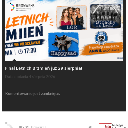
Finał Letnich Brzmień już 29 sierpnia!
Data dodania
4 sierpnia 2026
Komentowanie jest zamknięte.
© 2013
Browar·B