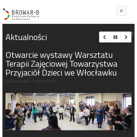
Main
Aktualności
Otwarcie wystawy Warsztatu
Terapii Zajęciowej Towarzystwa
Przyjaciół Dzieci we Włocławku
Data dodania
7 marca 2016