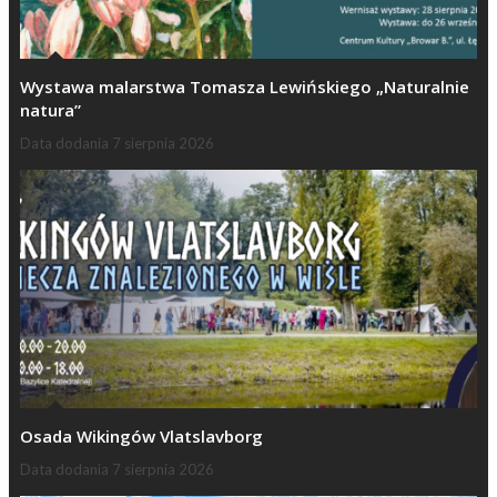
Wystawa malarstwa Tomasza Lewińskiego „Naturalnie
natura”
Data dodania
7 sierpnia 2026
Osada Wikingów Vlatslavborg
Data dodania
7 sierpnia 2026