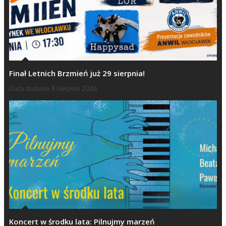
Finał Letnich Brzmień już 29 sierpnia!
Data dodania
4 sierpnia 2026
Koncert w środku lata: Pilnujmy marzeń