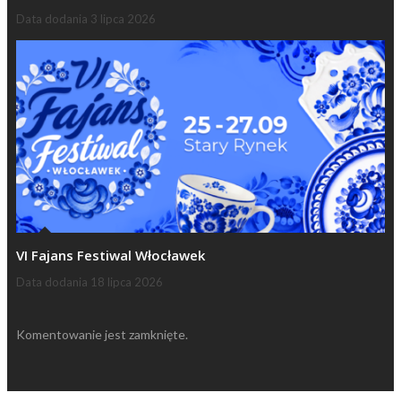
Data dodania
3 lipca 2026
VI Fajans Festiwal Włocławek
Data dodania
18 lipca 2026
Komentowanie jest zamknięte.