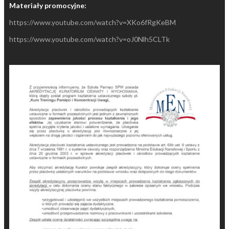
Materiały promocyjne:
https://www.youtube.com/watch?v=XKo6fRgKeBM
https://www.youtube.com/watch?v=oJ0Nlh5CLTk