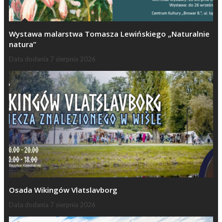
Wystawa malarstwa Tomasza Lewińskiego „Naturalnie
natura”
Data dodania
7 sierpnia 2026
Osada Wikingów Vlatslavborg
Data dodania
7 sierpnia 2026