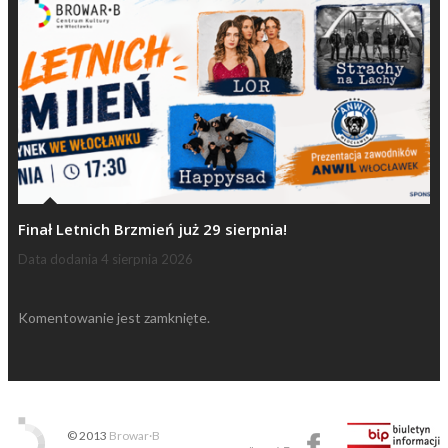
Finał Letnich Brzmień już 29 sierpnia!
Data dodania
4 sierpnia 2026
Komentowanie jest zamknięte.
© 2013
Browar·B