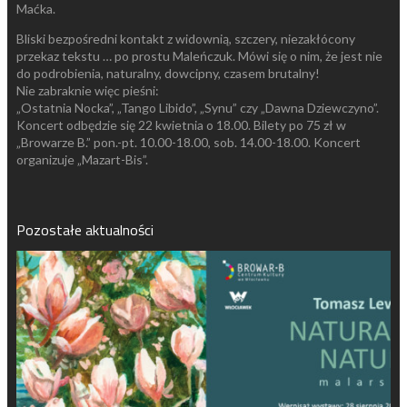
Maćka.
Bliski bezpośredni kontakt z widownią, szczery, niezakłócony
przekaz tekstu … po prostu Maleńczuk. Mówi się o nim, że jest nie
do podrobienia, naturalny, dowcipny, czasem brutalny!
Nie zabraknie więc pieśni:
„Ostatnia Nocka”, „Tango Libido”, „Synu” czy „Dawna Dziewczyno”.
Koncert odbędzie się 22 kwietnia o 18.00. Bilety po 75 zł w
„Browarze B.” pon.-pt. 10.00-18.00, sob. 14.00-18.00. Koncert
organizuje „Mazart-Bis”.
Pozostałe aktualności