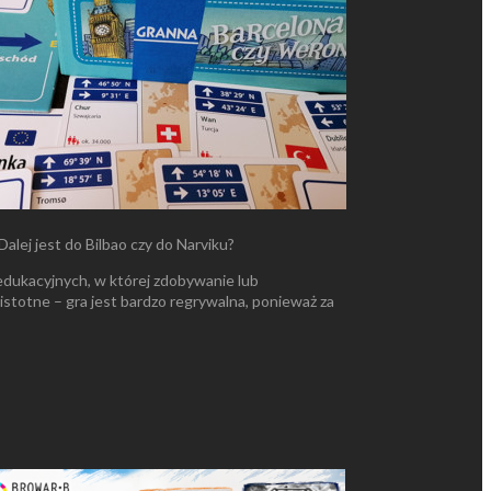
lej jest do Bilbao czy do Narviku?
 edukacyjnych, w której zdobywanie lub
stotne – gra jest bardzo regrywalna, ponieważ za