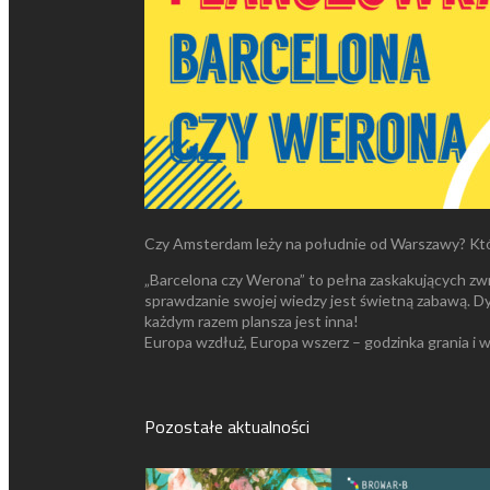
Czy Amsterdam leży na południe od Warszawy? Które
„Barcelona czy Werona” to pełna zaskakujących zwr
sprawdzanie swojej wiedzy jest świetną zabawą. Dy
każdym razem plansza jest inna!
Europa wzdłuż, Europa wszerz – godzinka grania i wi
Pozostałe aktualności