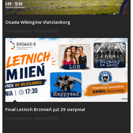
Osada Wikingów Vlatslavborg
Data dodania
7 sierpnia 2026
Finał Letnich Brzmień już 29 sierpnia!
Data dodania
4 sierpnia 2026