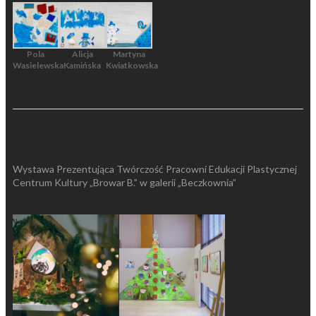
Pola
Alicja
Martyna
Wasielewska
Kamińska
Kwiatkowska
Wystawa Prezentująca Twórczość Pracowni Edukacji Plastycznej
Centrum Kultury „Browar B.” w galerii „Beczkownia”