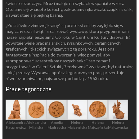
świecie rozpoczyna Mróz i maluje na szybach wspaniałe wzory.
Otulamy się w ciepłe kożuchy, zakładamy rękawiczki, czapki i szaliki,
a świat staje się piękną baśnią.
„Pocztówki z zimowej krainy” są pretekstem, by zagłębić się w
magiczny czas świąt i zrealizować wystawę, która przypomni nam
nasze najpiękniejsze zimy. Co roku w Centrum Kultury „Browar B.”
powstaje wiele prac malarskich, rysunkowych, ceramicznych,
graficznych i tkackich związanych z tą porą roku. Jest ona
fantastyczną inspiracją do tworzenia, więc pomysł, aby
zaproponować uczestnikom naszych sekcji ten temat i
przygotować w Galerii Sztuki „Beczkownia” wystawę, był naturalną
koleją rzeczy. Wystawa, oprócz tegorocznych prac, prezentuje
również archiwalne, najstarsze pochodzą z 1963 roku.
Prace tegoroczne
Aleksandra
Aleksandra
Amelia
Helena
Helena
Helena
Kacprowicz
Mijalska
Mądrzycka
Majczyńska
Majczyńska
Majczyńska