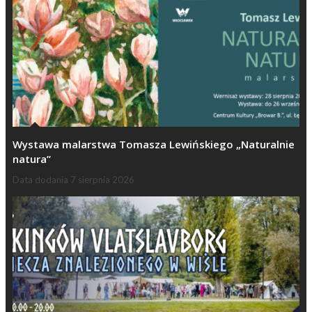
Wystawa malarstwa Tomasza Lewińskiego „Naturalnie
natura”
Data dodania
7 sierpnia 2026