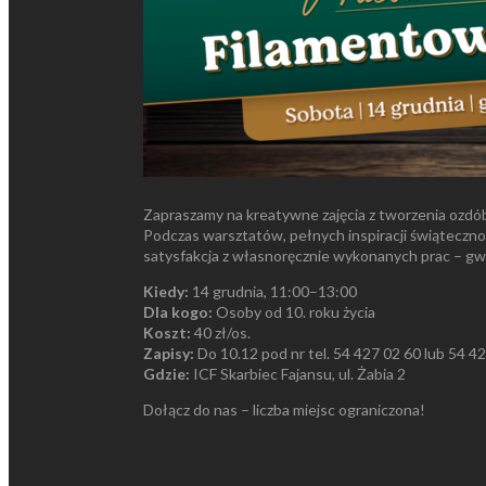
Zapraszamy na kreatywne zajęcia z tworzenia ozdó
Podczas warsztatów, pełnych inspiracji świąteczn
satysfakcja z własnoręcznie wykonanych prac – g
Kiedy:
14 grudnia, 11:00–13:00
Dla kogo:
Osoby od 10. roku życia
Koszt:
40 zł/os.
Zapisy:
Do 10.12 pod nr tel. 54 427 02 60 lub 54 4
Gdzie:
ICF Skarbiec Fajansu, ul. Żabia 2
Dołącz do nas – liczba miejsc ograniczona!