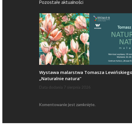
Pozostałe aktualności
Wystawa malarstwa Tomasza Lewińskieg
„Naturalnie natura”
Data dodania
7 sierpnia 2026
Komentowanie jest zamknięte.