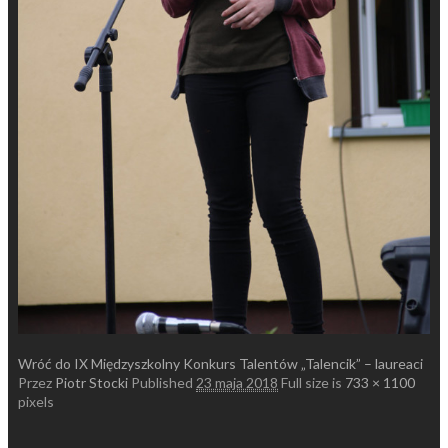
Wróć do IX Międzyszkolny Konkurs Talentów „Talencik” – laureaci
Przez
Piotr Stocki
Published
23 maja 2018
Full size is
733 × 1100
pixels