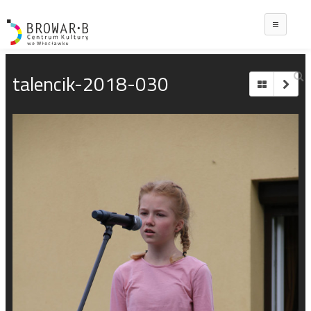
Main
talencik-2018-030