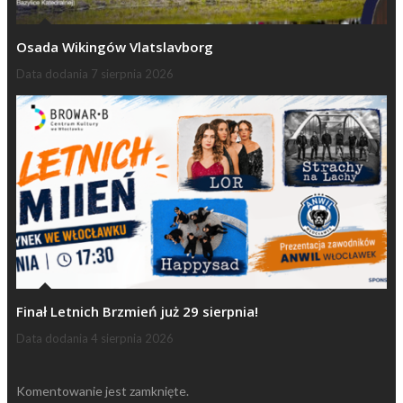
Osada Wikingów Vlatslavborg
Data dodania
7 sierpnia 2026
Finał Letnich Brzmień już 29 sierpnia!
Data dodania
4 sierpnia 2026
Komentowanie jest zamknięte.