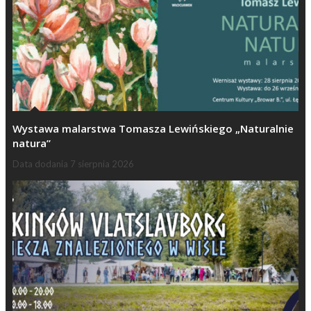
Wystawa malarstwa Tomasza Lewińskiego „Naturalnie
natura”
Data dodania
7 sierpnia 2026