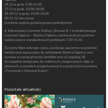
24.12 w godz. 9.00-12.00
27.12 w godz. 10:00-18:00
28-29.12 w godz. 10.00-16.00
30-31.12 nieczynne
(ostatnie wejście godzinę przed zamknięciem)
4. Sekretariaty Centrum Kultury „Browar B.” i Interaktywnego
Centrum Fajansu – Skarbca Fajansu czynne podczas przerwy
świątecznej w standardowych godzinach 7.30-15.30.
Życzymy Wam dobrego czasu, a podczas spacerów w przerwie
świątecznej zapraszamy do zwiedzania Skarbca Fajansu oraz
wystaw w naszej głównej siedzibie przy ul. Łęgskiej 28.
Szczególnie zachęcamy do rodzinnych, świątecznych zdjęć w
zimowych sceneriach przygotowanych w przestrzeni wystawy
„Pocztówki z Zimowej Krainy”.
Pozostałe aktualności