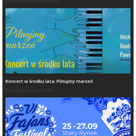
Data dodania
4 sierpnia 2026
Koncert w środku lata: Pilnujmy marzeń
Data dodania
3 lipca 2026