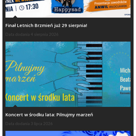
Finał Letnich Brzmień już 29 sierpnia!
Data dodania
4 sierpnia 2026
Koncert w środku lata: Pilnujmy marzeń
Data dodania
3 lipca 2026