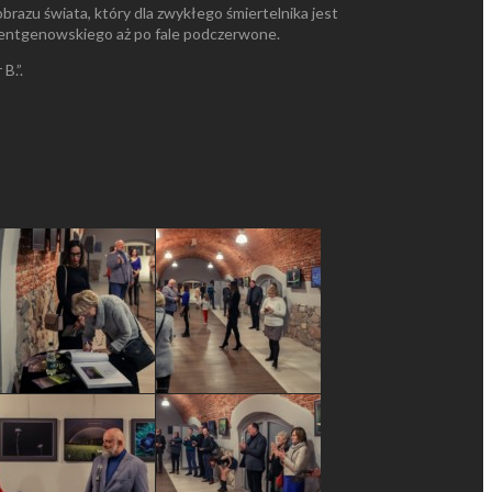
razu świata, który dla zwykłego śmiertelnika jest
rentgenowskiego aż po fale podczerwone.
B.”.