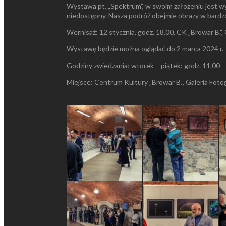
Wystawa pt. „Spektrum”, w swoim założeniu jest wy
niedostępny. Nasza podróż obejmie obrazy w bard
Wernisaż: 12 stycznia, godz. 18.00, CK „Browar B.”, 
Wystawę będzie można oglądać do 2 marca 2024 r.
Godziny zwiedzania: wtorek – piątek: godz. 11.00 – 
Miejsce: Centrum Kultury „Browar B.”, Galeria Fotogr