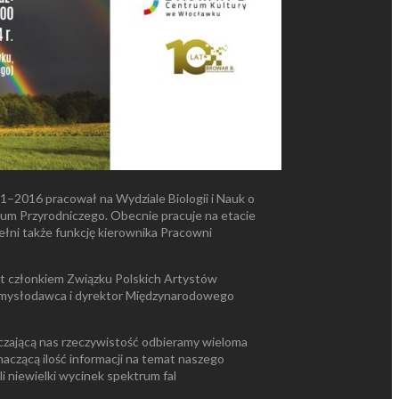
–2016 pracował na Wydziale Biologii i Nauk o
um Przyrodniczego. Obecnie pracuje na etacie
łni także funkcję kierownika Pracowni
Jest członkiem Związku Polskich Artystów
pomysłodawca i dyrektor Międzynarodowego
czającą nas rzeczywistość odbieramy wieloma
aczącą ilość informacji na temat naszego
i niewielki wycinek spektrum fal