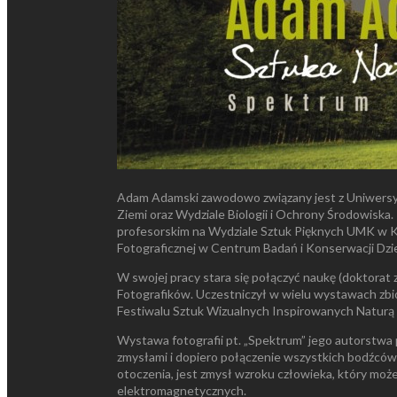
Adam Adamski zawodowo związany jest z Uniwersyte
Ziemi oraz Wydziale Biologii i Ochrony Środowisk
profesorskim na Wydziale Sztuk Pięknych UMK w Ka
Fotograficznej w Centrum Badań i Konserwacji D
W swojej pracy stara się połączyć naukę (doktorat z
Fotografików. Uczestniczył w wielu wystawach zb
Festiwalu Sztuk Wizualnych Inspirowanych Naturą 
Wystawa fotografii pt. „Spektrum” jego autorstwa
zmysłami i dopiero połączenie wszystkich bodźców 
otoczenia, jest zmysł wzroku człowieka, który może
elektromagnetycznych.