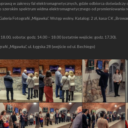
prawą w zakresy fal elektromagnetycznych, gdzie odbiorca doświadczy ob
zo szerokim spektrum widma elektromagnetycznego od promieniowania 
Galeria Fotografii „Migawka”. Wstęp wolny. Katalog: 2 zł, kasa CK „Browar 
18.00, sobota: godz. 14.00 – 18.00 (ostatnie wejście: godz. 17.30).
afii „Migawka”, ul. Łęgska 28 (wejście od ul. Bechiego)