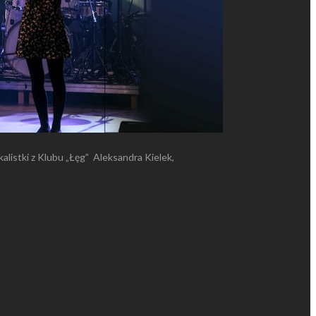
kalistki z Klubu „Łęg” Aleksandra Kielek,