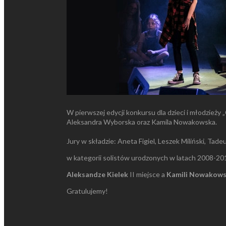
W pierwszej edycji konkursu dla dzieci i młodzieży 
Aleksandra Wyborska oraz Kamila Nowakowska.
Jury w składzie: Aneta Figiel, Leszek Miliński, T
w kategorii solistów urodzonych w latach 2008-20
Aleksandze Kielek
II miejsce a
Kamili Nowakows
Gratulujemy!