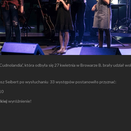
„Cudnolandia”, która odbyła się 27 kwietnia w Browarze B. brały udział wo
adeusz Seibert po wysłuchaniu 33 występów postanowiło przyznać:
10
kiej
wyróżnienie!