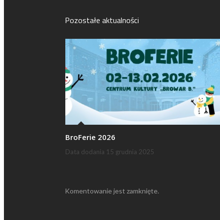
Pozostałe aktualności
BroFerie 2026
Data dodania
15 grudnia 2025
Komentowanie jest zamknięte.