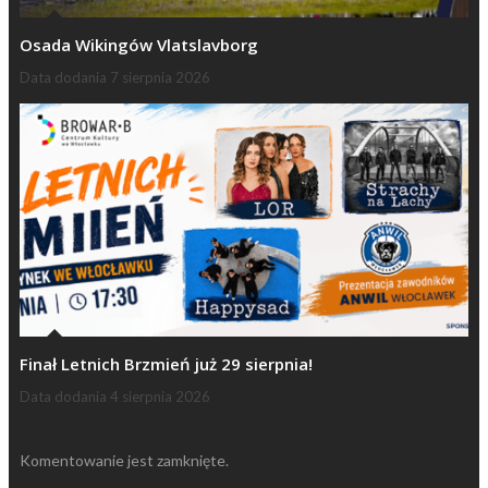
Osada Wikingów Vlatslavborg
Data dodania
7 sierpnia 2026
Finał Letnich Brzmień już 29 sierpnia!
Data dodania
4 sierpnia 2026
Komentowanie jest zamknięte.