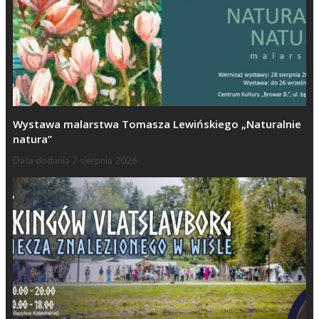
Wystawa malarstwa Tomasza Lewińskiego „Naturalnie
natura”
Data dodania
7 sierpnia 2026