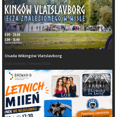
Osada Wikingów Vlatslavborg
Data dodania
7 sierpnia 2026