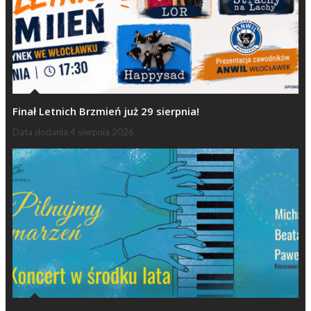
Finał Letnich Brzmień już 29 sierpnia!
Data dodania
4 sierpnia 2026