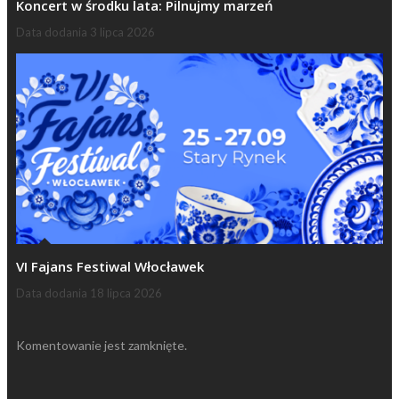
Koncert w środku lata: Pilnujmy marzeń
Data dodania
3 lipca 2026
VI Fajans Festiwal Włocławek
Data dodania
18 lipca 2026
Komentowanie jest zamknięte.