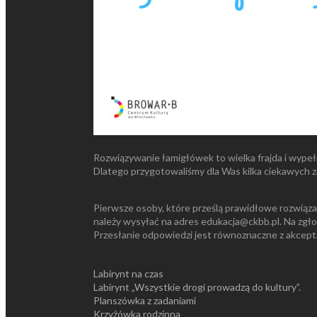
Rozwiązywanie łamigłówek to wielka frajda i wypeł
Dlatego przygotowaliśmy dla Was kilka ciekawych 
Pierwsze osoby, które prześlą prawidłowe rozwiąza
należy wysyłać na adres edukacja@ckbb.pl. Na zgło
Przesłanie odpowiedzi jest równoznaczne z akcept
Labirynt na czas
Labirynt „Wszystkie drogi prowadzą do kultury”.
Planszówka z zadaniami
Krzyżówka rodzinna