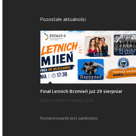
Pozostałe aktualności
Finał Letnich Brzmień już 29 sierpnia!
Data dodania
4 sierpnia 2026
Komentowanie jest zamknięte.