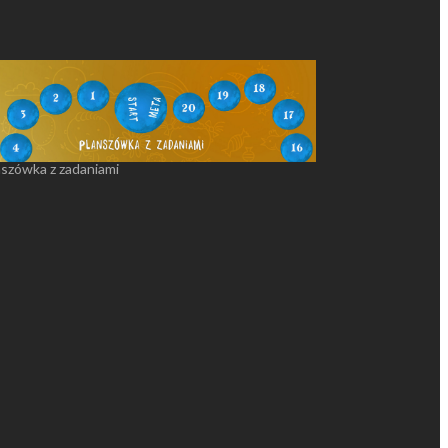
nszówka z zadaniami