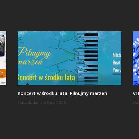
Koncert w środku lata: Pilnujmy marzeń
VI
Data dodania
3 lipca 2026
Da