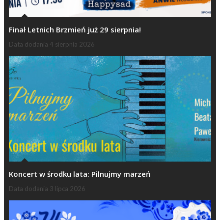
Finał Letnich Brzmień już 29 sierpnia!
Data dodania
4 sierpnia 2026
Koncert w środku lata: Pilnujmy marzeń
Data dodania
3 lipca 2026