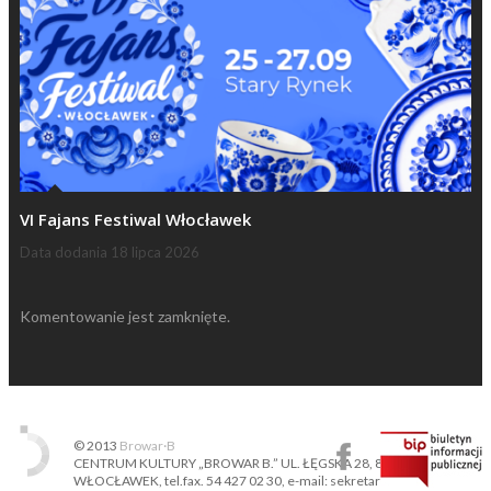
VI Fajans Festiwal Włocławek
Data dodania
18 lipca 2026
Komentowanie jest zamknięte.
© 2013
Browar·B
CENTRUM KULTURY „BROWAR B.” UL. ŁĘGSKA 28, 87-800
WŁOCŁAWEK, tel.fax. 54 427 02 30, e-mail: sekretariat@ckbb.pl