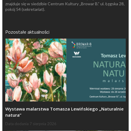
znajduje się w siedzibie Centrum Kultury „Browar B.” ul. Łęgska 28,
pokój 54 (sekretariat).
Pozostałe aktualności
Wystawa malarstwa Tomasza Lewińskiego „Naturalnie
natura”
Data dodania
7 sierpnia 2026