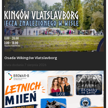
Osada Wikingów Vlatslavborg
Data dodania
7 sierpnia 2026