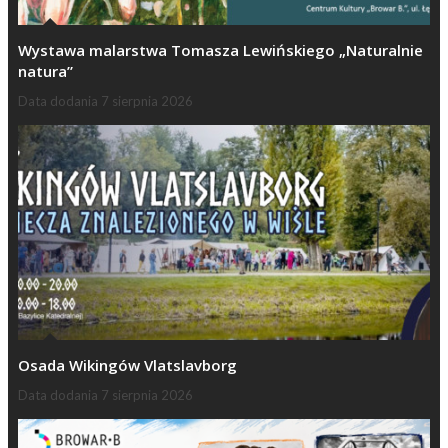
Wystawa malarstwa Tomasza Lewińskiego „Naturalnie
natura”
Data dodania
7 sierpnia 2026
Osada Wikingów Vlatslavborg
Data dodania
7 sierpnia 2026