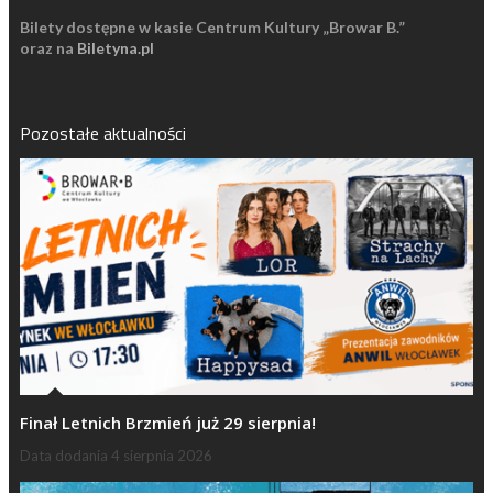
Bilety dostępne w kasie Centrum Kultury „Browar B.”
oraz na
Biletyna.pl
Pozostałe aktualności
Finał Letnich Brzmień już 29 sierpnia!
Data dodania
4 sierpnia 2026