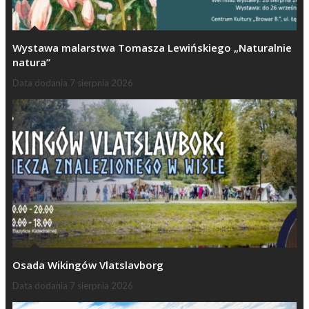
Wystawa malarstwa Tomasza Lewińskiego „Naturalnie
natura”
Data dodania
7 sierpnia 2026
Osada Wikingów Vlatslavborg
Data dodania
7 sierpnia 2026