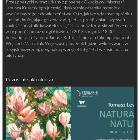
Przez poetycki witraż utkany z piosenek Okudżawy (mistrza) i
Janusza Kotarskiego (ucznia), dyskretnie przenika pytanie o
wymiar naszego człowieczeństwa. O to, jak we własnym ogródku
– mimo dobiegającego zewsząd zgiełku, presji, zmian i wyzwań –
znaleźć i przytulić kawałek szczęścia. Janusz Kotarski zabierze nas
w tę podróż po raz drugi 6 kwietnia 2018 r. o godz. 18.00.
Scenariusz i reżyseria: Janusz Kotarski, muzyka i akompaniament:
Wojciech Marciniak. Większość piosenek będzie wykonywana w
rosyjskojęzycznej, oryginalnej wersji. Bilety 10 zł w kasie oraz na
biletyna.pl
Pozostałe aktualności