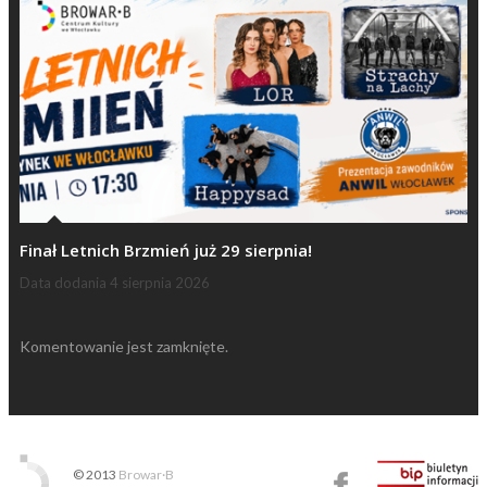
Finał Letnich Brzmień już 29 sierpnia!
Data dodania
4 sierpnia 2026
Komentowanie jest zamknięte.
© 2013
Browar·B