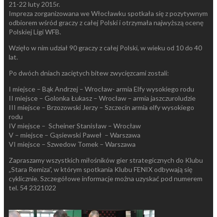
21-22 luty 2015r.
Impreza zorganizowana we Włocławku spotkała się z pozytywnym
odbiorem wśród graczy z całej Polski i otrzymała najwyższą ocenę
Polskiej Ligi WFB.
Wzięło w nim udział 90 graczy z całej Polski, w wieku od 10 do 40
lat.
Po dwóch dniach zaciętych bitew zwycięzcami zostali:
I miejsce – Bąk Andrzej – Wrocław- armia Elfy wysokiego rodu
II miejsce – Golonka Łukasz – Wrocław – armia jaszczuroludzie
III miejsce – Brzozowski Jerzy – Szczecin armia elfy wysokiego
rodu
IV miejsce – Scheiner Stanisław – Wrocław
V – miejsce – Gąsiewski Paweł – Warszawa
VI miejsce – Szwedow Tomek – Warszawa
Zapraszamy wszystkich miłośników gier strategicznych do Klubu
„Stara Remiza”, w którym spotkania Klubu FENIX odbywają się
cyklicznie. Szczegółowe informacje można uzyskać pod numerem
tel. 54 2321022