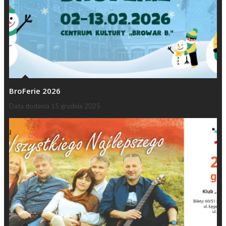
BroFerie 2026
Data dodania
15 grudnia 2025