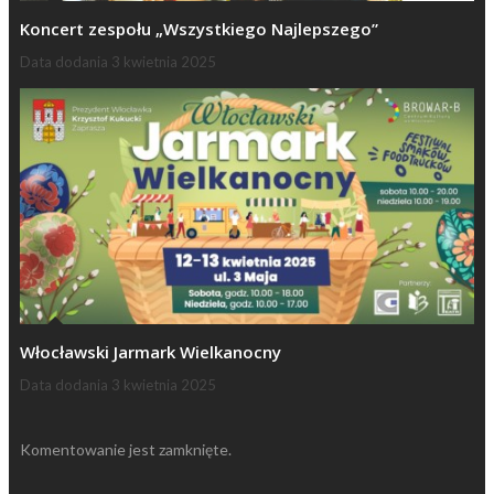
Koncert zespołu „Wszystkiego Najlepszego”
Data dodania
3 kwietnia 2025
Włocławski Jarmark Wielkanocny
Data dodania
3 kwietnia 2025
Komentowanie jest zamknięte.