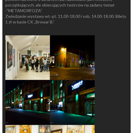
początkujących, ale obiecujących twórców na zadany temat
-“METAMORFOZA”
Zwiedzanie wystawy wt.-pt. 11.00-18.00 i sob. 14.00-18.00. Bilety
1 zł w kasie CK „Browar B.”