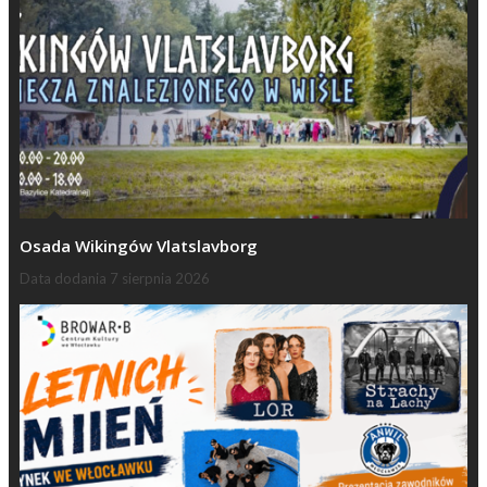
Osada Wikingów Vlatslavborg
Data dodania
7 sierpnia 2026