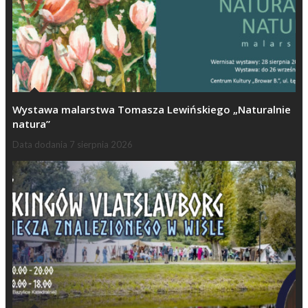
Wystawa malarstwa Tomasza Lewińskiego „Naturalnie
natura”
Data dodania
7 sierpnia 2026