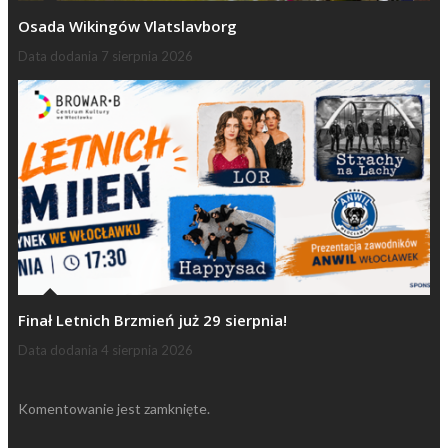
Osada Wikingów Vlatslavborg
Data dodania
7 sierpnia 2026
Finał Letnich Brzmień już 29 sierpnia!
Data dodania
4 sierpnia 2026
Komentowanie jest zamknięte.