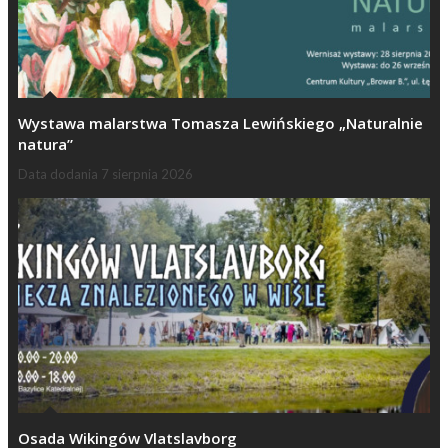
Wystawa malarstwa Tomasza Lewińskiego „Naturalnie
natura”
Data dodania
7 sierpnia 2026
Osada Wikingów Vlatslavborg