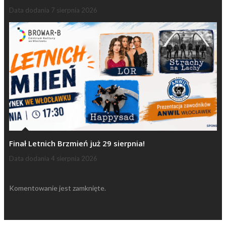
Data dodania
7 sierpnia 2026
Finał Letnich Brzmień już 29 sierpnia!
Data dodania
4 sierpnia 2026
Komentowanie jest zamknięte.