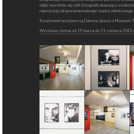
zdjęć wyróżnia się cykl fotografii ukazujący osobi
rejestracją eksperymentalnego teatru mimicznego 
Kuratorami wystawy są Danuta Janusz z Muzeum Ta
Wystawa czynna od 19 marca do 11 czerwca 2021 