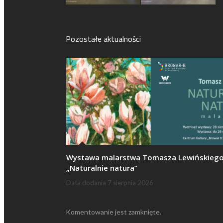
Pozostałe aktualności
Wystawa malarstwa Tomasza Lewińskieg
„Naturalnie natura”
Data dodania
7 sierpnia 2026
Komentowanie jest zamknięte.