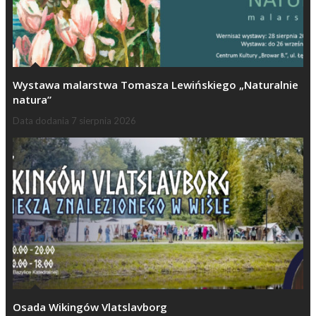
Wystawa malarstwa Tomasza Lewińskiego „Naturalnie
natura”
Data dodania
7 sierpnia 2026
Osada Wikingów Vlatslavborg