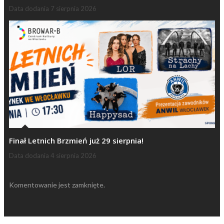
Data dodania
7 sierpnia 2026
Finał Letnich Brzmień już 29 sierpnia!
Data dodania
4 sierpnia 2026
Komentowanie jest zamknięte.