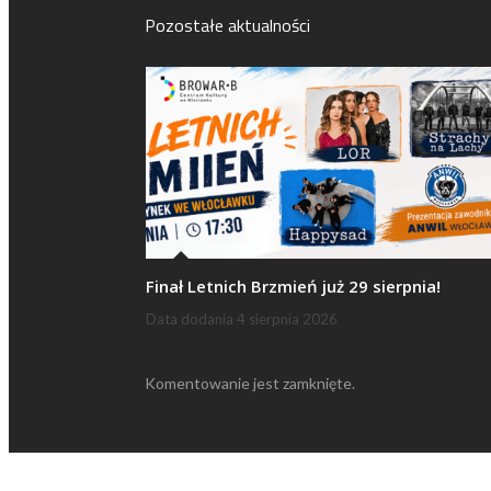
Pozostałe aktualności
Finał Letnich Brzmień już 29 sierpnia!
Data dodania
4 sierpnia 2026
Komentowanie jest zamknięte.