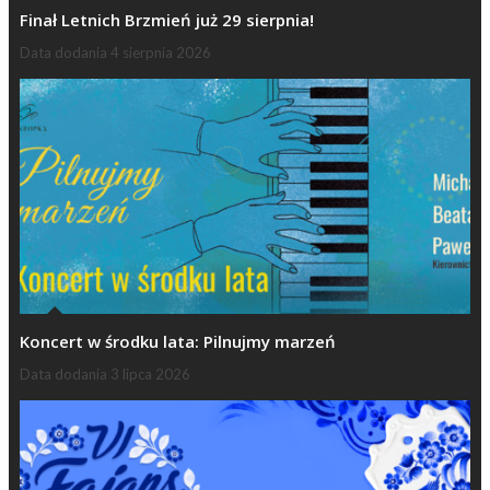
Finał Letnich Brzmień już 29 sierpnia!
Data dodania
4 sierpnia 2026
Koncert w środku lata: Pilnujmy marzeń
Data dodania
3 lipca 2026