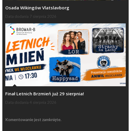
Osada Wikingów Vlatslavborg
Data dodania
7 sierpnia 2026
Finał Letnich Brzmień już 29 sierpnia!
Data dodania
4 sierpnia 2026
Komentowanie jest zamknięte.