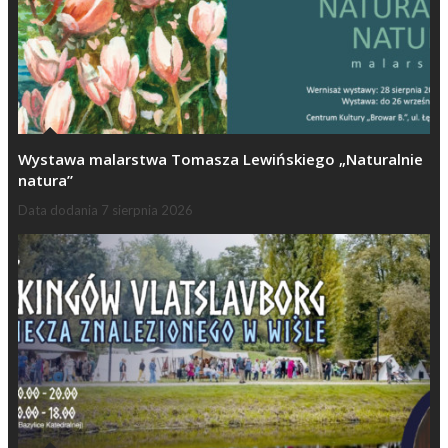
Wystawa malarstwa Tomasza Lewińskiego „Naturalnie
natura”
Data dodania
7 sierpnia 2026