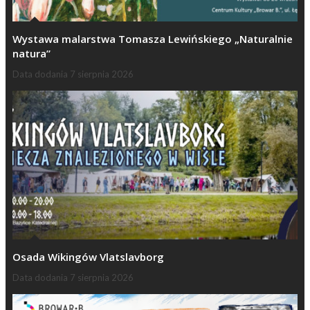
Wystawa malarstwa Tomasza Lewińskiego „Naturalnie
natura”
Data dodania
7 sierpnia 2026
Osada Wikingów Vlatslavborg
Data dodania
7 sierpnia 2026