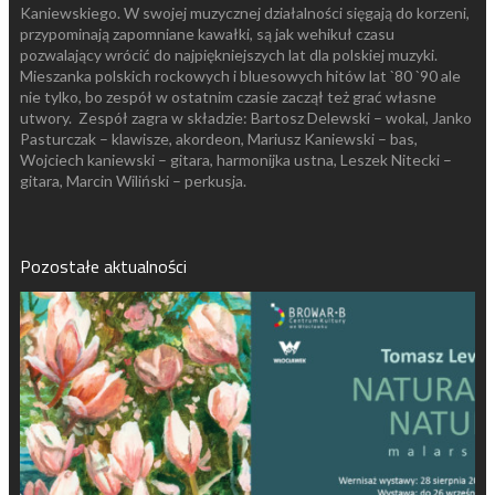
Kaniewskiego. W swojej muzycznej działalności sięgają do korzeni,
przypominają zapomniane kawałki, są jak wehikuł czasu
pozwalający wrócić do najpiękniejszych lat dla polskiej muzyki.
Mieszanka polskich rockowych i bluesowych hitów lat `80 `90 ale
nie tylko, bo zespół w ostatnim czasie zaczął też grać własne
utwory. Zespół zagra w składzie: Bartosz Delewski – wokal, Janko
Pasturczak – klawisze, akordeon, Mariusz Kaniewski – bas,
Wojciech kaniewski – gitara, harmonijka ustna, Leszek Nitecki –
gitara, Marcin Wiliński – perkusja.
Pozostałe aktualności